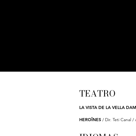
TEATRO
LA VISTA DE LA VELLA DA
HEROÏNES
/ Dir. Teti Canal 