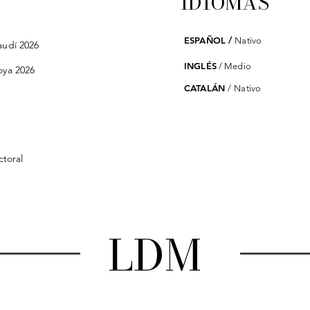
IDIOMAS
ESPAÑOL
/
Nativo
audí 2026
INGLÉS
/
Medio
oya 2026
CATALÁN
/
Nativo
ctoral
LDM